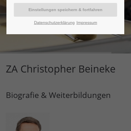
Datenschutzerklärung
Impressum
ZA Christopher Beineke
Biografie & Weiterbildungen