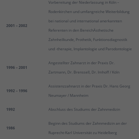
Vorbereitung der Niederlassung in Köln –
Rodenkirchen und umfangreiche Weiterbildung
bei national und international anerkannten
2001 – 2002
Referenten in den BereichÄsthetische
Zahnheilkunde, Prothetik, Funktionsdiagnostik
und -therapie, Implantologie und Parodontologie
Angestellter Zahnarzt in der Praxis Dr.
1996 – 2001
Zartmann, Dr. Brenssell, Dr. Imhoff / Köln
Assistenzzahnarzt in der Praxis Dr. Hans Georg
1992 – 1996
Neumayer / Mannheim
1992
Abschluss des Studiums der Zahnmedizin
Beginn des Studiums der Zahnmedizin an der
1986
Ruprecht-Karl Universität zu Heidelberg