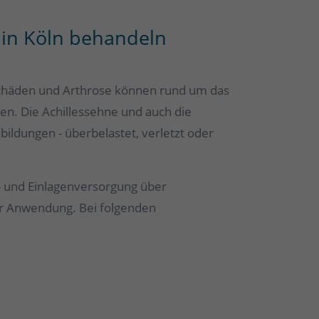
in Köln behandeln
schäden und Arthrose können rund um das
n. Die Achillessehne und auch die
bildungen - überbelastet, verletzt oder
- und Einlagenversorgung über
ur Anwendung. Bei folgenden