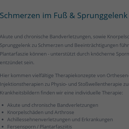
Schmerzen im Fuß & Sprunggelenk 
Akute und chronische Bandverletzungen, sowie Knorpel
Sprunggelenk zu Schmerzen und Beeinträchtigungen führe
Plantarfaszie können - unterstützt durch knöcherne Sporn
entzündet sein.
Hier kommen vielfältige Therapiekonzepte von Orthesen
Injektionstherapien zu Physio- und Stoßwellentherapie z
Krankheitsbildern finden wir eine individuelle Therapie:
Akute und chronische Bandverletzungen
Knorpelschäden und Arthrose
Achillessehnenverletzungen und Erkrankungen
Fersensporn / Plantarfasziitis