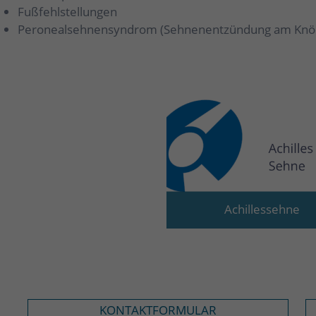
Fußfehlstellungen
Peronealsehnensyndrom (Sehnenentzündung am Knöc
Achillessehne
KONTAKTFORMULAR