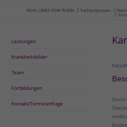
Klinik LINKS VOM RHEIN
Facharztpraxen
Neur
Karp
Ka
Leistungen
Krankheitsbilder
Karpal
Team
Bes
Fortbildungen
Durch 
Kontakt/Terminanfrage
Überbe
mellit
bindeg