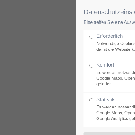
Datenschutzeinst
Bitte treffen Sie eine Aus
Unsere Klinik
Erforderlich
Notwendige Cookies
damit die Website ko
Komfort
Es werden notwendi
Google Maps, Open
geladen
Statistik
Es werden notwendi
Google Maps, Open
Google Analytics ge