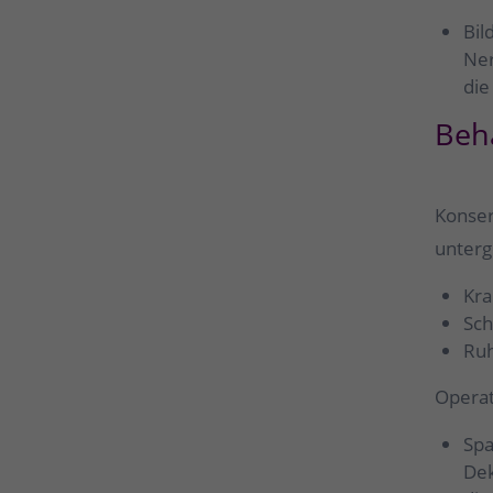
Bil
Ner
die
Beh
Konser
unterg
Kra
Sc
Ruh
Operat
Spa
Dek