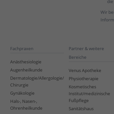
die
Wir be
Inform
Fachpraxen
Partner & weitere
Bereiche
Anästhesiologie
Augenheilkunde
Venus Apotheke
Dermatologie/Allergologie/Dermato-
Physiotherapie
Chirurgie
Kosmetisches
Gynäkologie
Institut/medizinische
Fußpflege
Hals-, Nasen-,
Ohrenheilkunde
Sanitätshaus