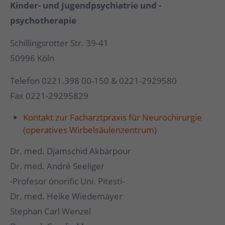
Kinder- und Jugendpsychiatrie und -
psychotherapie
Schillingsrotter Str. 39-41
50996 Köln
Telefon 0221.398 00-150 & 0221-2929580
Fax 0221-29295829
Kontakt zur Facharztpraxis für Neurochirurgie
(operatives Wirbelsäulenzentrum)
Dr. med. Djamschid Akbarpour
Dr. med. André Seeliger
-Profesor ónorific Uni. Pitesti-
Dr. med. Heike Wiedemayer
Stephan Carl Wenzel