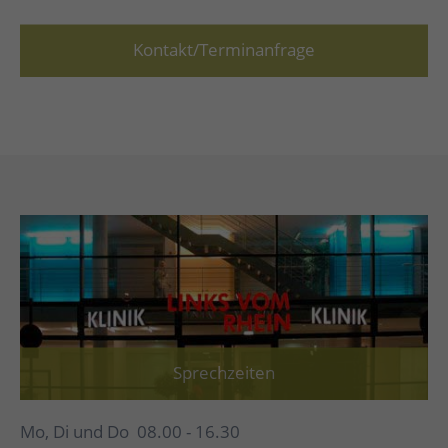
Kontakt/Terminanfrage
Sprechzeiten
Mo, Di und Do 08.00 - 16.30