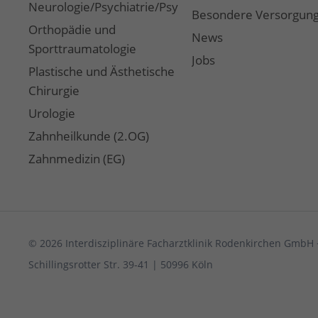
Neurologie/Psychiatrie/Psychotherapie/Coaching
Besondere Versorgun
Orthopädie und
News
Sporttraumatologie
Jobs
Plastische und Ästhetische
Chirurgie
Urologie
Zahnheilkunde (2.OG)
Zahnmedizin (EG)
© 2026 Interdisziplinäre Facharztklinik Rodenkirchen GmbH 
Schillingsrotter Str. 39-41 | 50996 Köln