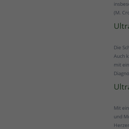
insbes
(M. Cr
Ultr
Die Sc
Auch k
mit ei
Diagno
Ultr
Mit ei
und Mu
Herzen