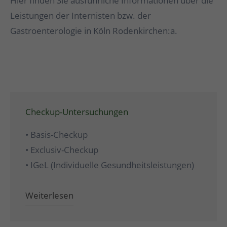
Hier finden Sie ausführliche Informationen über die
Leistungen der Internisten bzw. der
Gastroenterologie in Köln Rodenkirchen:a.
Checkup-Untersuchungen
• Basis-Checkup
• Exclusiv-Checkup
• IGeL (Individuelle Gesundheitsleistungen)
Weiterlesen