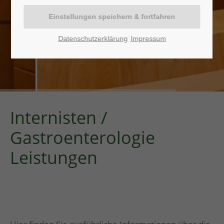
Datenschutzerklärung
Impressum
Internisten /
Gastroenterologie
Leistungen