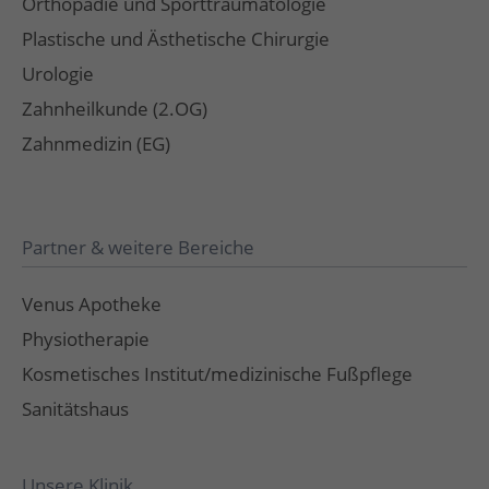
Orthopädie und Sporttraumatologie
Plastische und Ästhetische Chirurgie
Urologie
Zahnheilkunde (2.OG)
Zahnmedizin (EG)
Partner & weitere Bereiche
Venus Apotheke
Physiotherapie
Kosmetisches Institut/medizinische Fußpflege
Sanitätshaus
Unsere Klinik