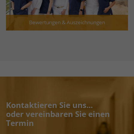
Bewertungen & Auszeichnungen
Kontaktieren Sie uns...
oder vereinbaren Sie einen
Termin