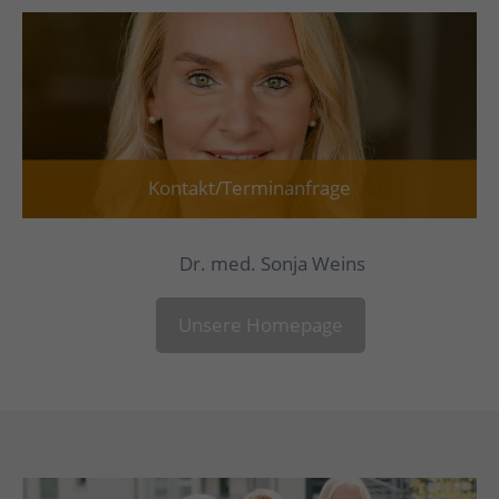
Kontakt/Terminanfrage
Dr. med. Sonja Weins
Unsere Homepage