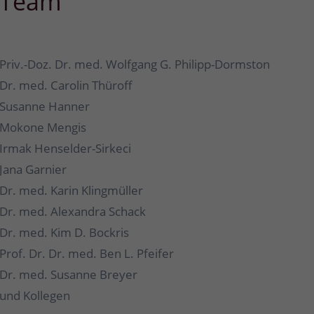
Team
Priv.-Doz. Dr. med. Wolfgang G. Philipp-Dormston
Dr. med. Carolin Thüroff
Susanne Hanner
Mokone Mengis
Irmak Henselder-Sirkeci
Jana Garnier
Dr. med. Karin Klingmüller
Dr. med. Alexandra Schack
Dr. med. Kim D. Bockris
Prof. Dr. Dr. med. Ben L. Pfeifer
Dr. med. Susanne Breyer
und Kollegen