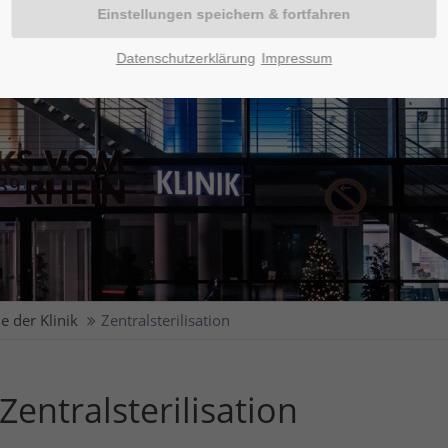
Datenschutzerklärung
Impressum
e der Klinik
Zentralsterilisation
Zentralsterilisation