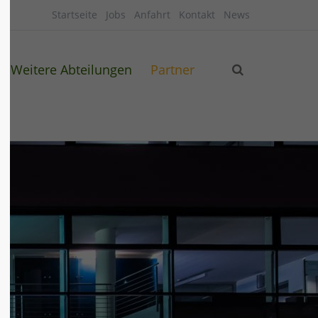
Startseite
Jobs
Anfahrt
Kontakt
News
Weitere Abteilungen
Partner