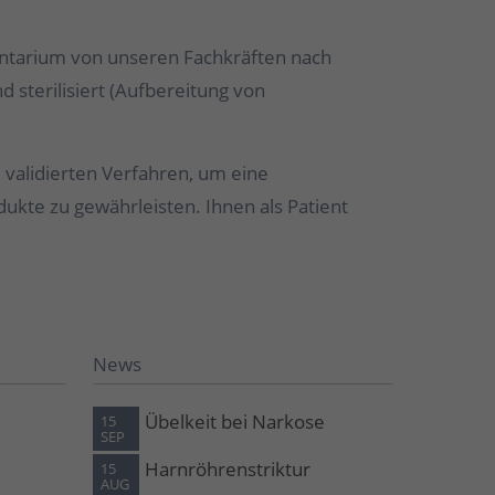
mentarium von unseren Fachkräften nach
d sterilisiert (Aufbereitung von
 validierten Verfahren, um eine
ukte zu gewährleisten. Ihnen als Patient
News
Übelkeit bei Narkose
15
SEP
Harnröhrenstriktur
15
AUG