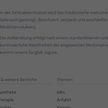
In der Zentralsterilisation wird das medizinische Instru
Gebrauch gereinigt, desinfiziert, verpackt und anschließen
Medizinprodukten).
Die Aufbereitung erfolgt nach einem standardisierten und
kontinuierliche Keimfreiheit der eingesetzten Medizinprod
kommt unsere Sorgfalt zugute.
 & weitere Bereiche
Themen
Apotheke
Jobs
herapie
Anfahrt
isches
Parken