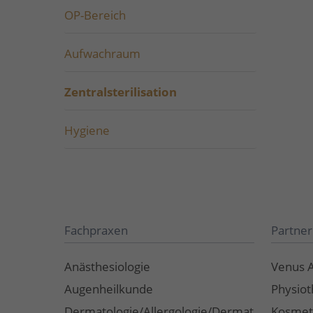
OP-Bereich
Aufwachraum
Zentralsterilisation
Hygiene
Fachpraxen
Partner
Anästhesiologie
Venus 
Augenheilkunde
Physiot
Dermatologie/Allergologie/Dermato-
Kosmet