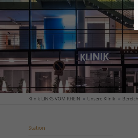
Klinik LINKS VOM RHEIN
Unsere Klinik
Bereich
Station