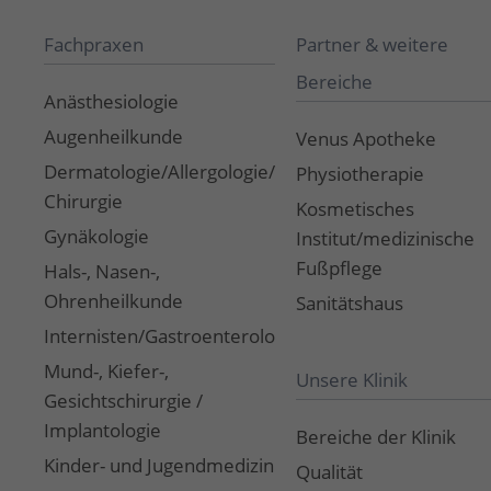
Fachpraxen
Partner & weitere
Bereiche
Anästhesiologie
Augenheilkunde
Venus Apotheke
Dermatologie/Allergologie/Dermato-
Physiotherapie
Chirurgie
Kosmetisches
Gynäkologie
Institut/medizinische
Fußpflege
Hals-, Nasen-,
Ohrenheilkunde
Sanitätshaus
Internisten/Gastroenterologie
Mund-, Kiefer-,
Unsere Klinik
Gesichtschirurgie /
Implantologie
Bereiche der Klinik
Kinder- und Jugendmedizin
Qualität