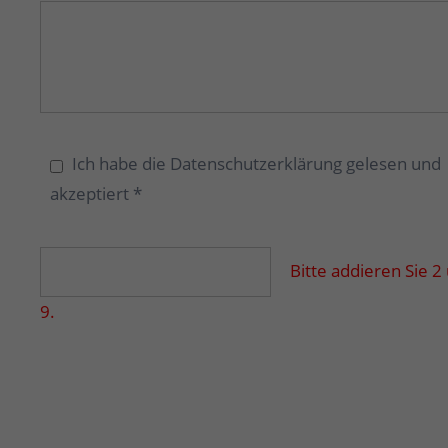
Ich habe die Datenschutzerklärung gelesen und
akzeptiert *
Bitte addieren Sie 2
9.