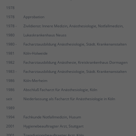
1978
1978
Approbation
1978 -
Zivildienst: Innere Medizin, Anästhesiologie, Notfallmedizin,
1980
Lukaskrankenhaus Neuss
1980 -
Facharztausbildung Anästhesiologie, Städt. Krankenanstalten
1981
Köln-Holweide
1982
Facharztausbildung Anästhesie, Kreiskrankenhaus Dormagen
1983 -
Facharztausbildung Anästhesiologie, Städt. Krankenanstalten
1986
Köln-Merheim
1986
Abschluß Facharzt für Anästhesiologie, Köln
seit
Niederlassung als Facharzt für Anästhesiologie in Köln
1989
1994
Fachkunde Notfallmedizin, Husum
2001
Hygienebeauftragter Arzt, Stuttgart
2001
Transfusionsbeauftragter Arzt, Köln