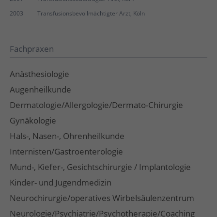
2003
Transfusionsbevollmächtigter Arzt, Köln
Fachpraxen
Anästhesiologie
Augenheilkunde
Dermatologie/Allergologie/Dermato-Chirurgie
Gynäkologie
Hals-, Nasen-, Ohrenheilkunde
Internisten/Gastroenterologie
Mund-, Kiefer-, Gesichtschirurgie / Implantologie
Kinder- und Jugendmedizin
Neurochirurgie/operatives Wirbelsäulenzentrum
Neurologie/Psychiatrie/Psychotherapie/Coaching