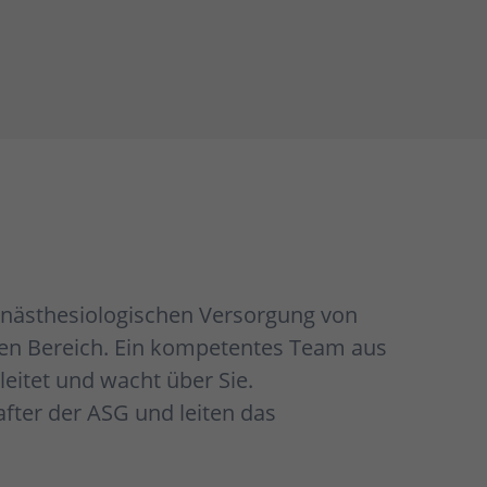
r anästhesiologischen Versorgung von
hen Bereich. Ein kompetentes Team aus
eitet und wacht über Sie.
fter der ASG und leiten das