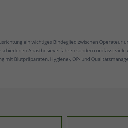
 Ausrichtung ein wichtiges Bindeglied zwischen Operateur u
verschiedenen Anästhesieverfahren sondern umfasst viele 
ng mit Blutpräparaten, Hygiene-, OP- und Qualitätsmana