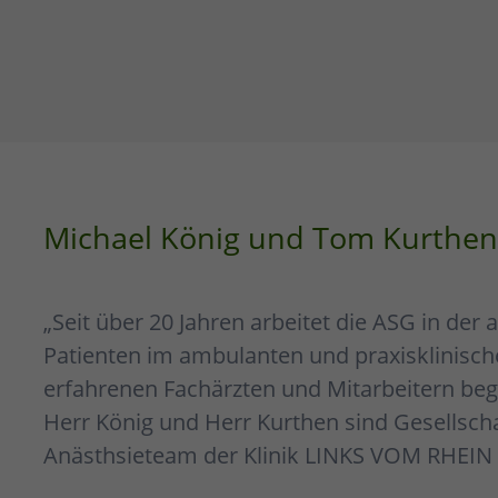
Michael König und Tom Kurthen
„Seit über 20 Jahren arbeitet die ASG in de
Patienten im ambulanten und praxisklinisc
erfahrenen Fachärzten und Mitarbeitern begl
Herr König und Herr Kurthen sind Gesellscha
Anästhsieteam der Klinik LINKS VOM RHEIN