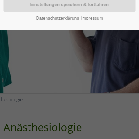
Datenschutzerklärung
Impressum
thesiologie
Anästhesiologie